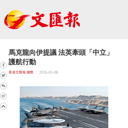
馬克龍向伊提議 法英牽頭「中立」
護航行動
2026-05-08
香港文匯報 國際