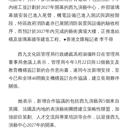
內竣工並計劃於2027年開幕的西九演藝中心，外部玻璃
幕牆安裝已進入尾聲，機電設備已進入測試與調校階
段，特區政府消防處亦已展開消防裝置與設備的驗收程
序，而預計於2027年內完成的藝術廣場大樓，正推進結
構及玻璃幕牆等建造工程。●香港文匯報記者 李千尋
西九文化區管理局行政總裁馮程淑儀昨日在管理局
董事局會議上表示，管理局今年3月22日與12個藝文及
教育機構簽訂新的合作意向書，連同今次新增安排，至
今已和全球46間藝文機構簽訂合作協議，建立長期夥伴
關係。
她表示，新增合作協議的包括西九演藝與5個來自
英國、法國及內地的表演藝術團體建立策略性聯盟，加
強節目策劃、人才交流與專業培訓等合作，以迎接西九
演藝中心2027年的開幕。