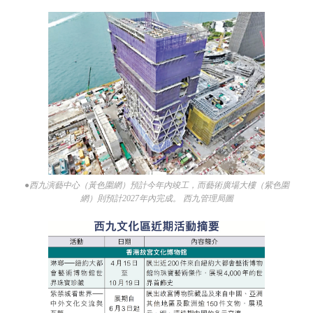
●西九演藝中心（黃色圍網）預計今年內竣工，而藝術廣場大樓（紫色圍
網）則預計2027年內完成。 西九管理局圖