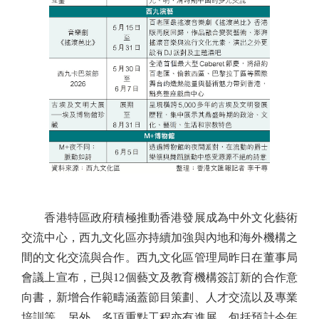
香港特區政府積極推動香港發展成為中外文化藝術
交流中心，西九文化區亦持續加強與內地和海外機構之
間的文化交流與合作。西九文化區管理局昨日在董事局
會議上宣布，已與12個藝文及教育機構簽訂新的合作意
向書，新增合作範疇涵蓋節目策劃、人才交流以及專業
培訓等。另外，多項重點工程亦有進展，包括預計今年