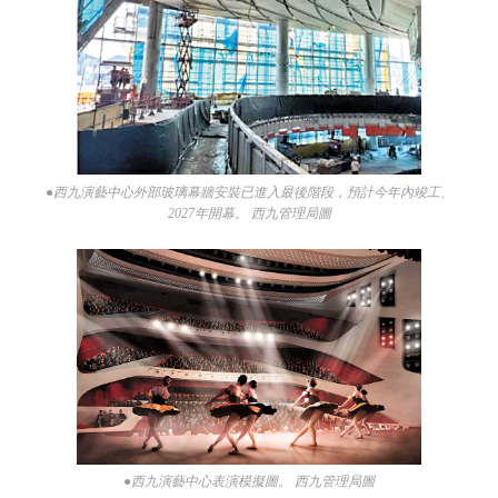
●西九演藝中心外部玻璃幕牆安裝已進入最後階段，預計今年內竣工、
2027年開幕。 西九管理局圖
●西九演藝中心表演模擬圖。 西九管理局圖