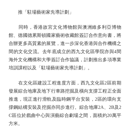
推「駐場藝術家先導計劃」
同時，香港故宮文化博物館與澳洲維多利亞博物
館、德國德累斯頓國家藝術收藏館簽訂合作意向書，將
合辦更多高質素的展覽，進一步深化香港與合作機構之
間的文化交流。去年底成立的西九文化區學院亦與4間
海外文化機構和大學簽訂合作協議，計劃推出多項專業
培訓課程以及「駐場藝術家先導計劃」。
在文化區建設工程進度方面，西九文化區2區前期
發展綜合地庫及地下行車路挖掘及橫向支撐工程正全面
推進，現正進行滑軌及臨時鋼平台安裝，2區的環向支
撐鋼結構安裝及挖掘亦同步進行。綜合地庫2A、2B及2
C區位於戲曲中心與演藝綜合劇場之間，面積約20萬平
方米。