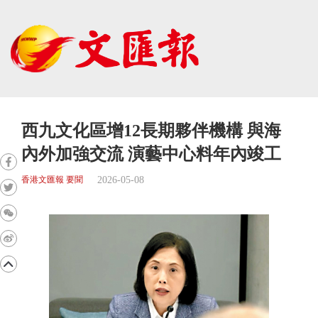
西九文化區增12長期夥伴機構 與海
內外加強交流 演藝中心料年內竣工
2026-05-08
香港文匯報 要聞