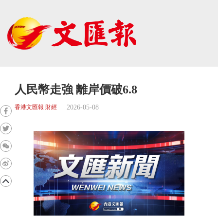
人民幣走強 離岸價破6.8
2026-05-08
香港文匯報 財經