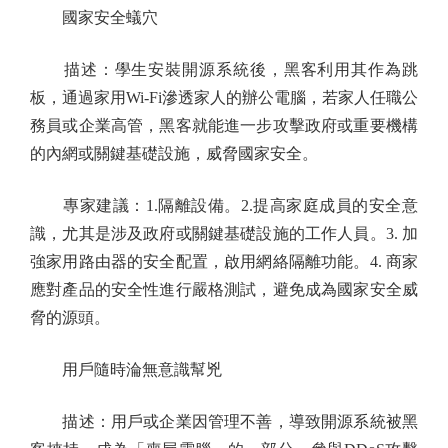
國家安全蟻穴
描述：學生安裝開源系統後，黑客利用其作為跳
板，通過家用Wi-Fi滲透家人的辦公電腦，若家人任職公
務員或企業高管，黑客就能進一步攻擊政府或重要機構
的內網或關鍵基礎設施，威脅國家安全。
專家建議：1.隔離設備。2.提高家庭成員的安全意
識，尤其是涉及政府或關鍵基礎設施的工作人員。3. 加
強家用路由器的安全配置，啟用網絡隔離功能。4. 商家
應對產品的安全性進行嚴格測試，避免成為國家安全威
脅的源頭。
用戶隨時淪無意識幫兇
描述：用戶或企業因管理不善，導致開源系統被黑