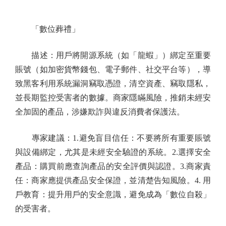
「數位葬禮」
描述：用戶將開源系統（如「龍蝦」）綁定至重要
賬號（如加密貨幣錢包、電子郵件、社交平台等），導
致黑客利用系統漏洞竊取憑證，清空資產、竊取隱私，
並長期監控受害者的數據。商家隱瞞風險，推銷未經安
全加固的產品，涉嫌欺詐與違反消費者保護法。
專家建議：1.避免盲目信任：不要將所有重要賬號
與設備綁定，尤其是未經安全驗證的系統。2.選擇安全
產品：購買前應查詢產品的安全評價與認證。3.商家責
任：商家應提供產品安全保證，並清楚告知風險。4. 用
戶教育：提升用戶的安全意識，避免成為「數位自殺」
的受害者。