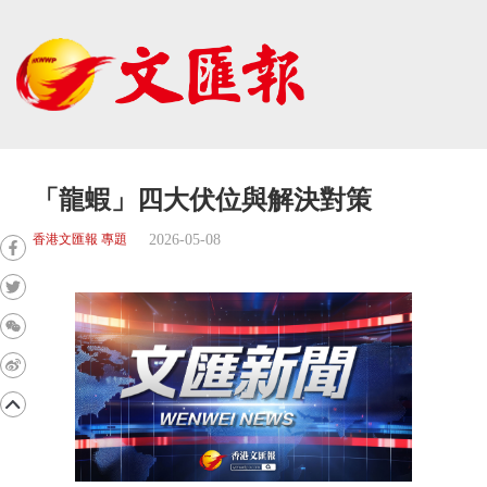
「龍蝦」四大伏位與解決對策
2026-05-08
香港文匯報 專題