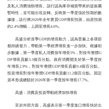
及私人消費強勁增長。該行認為庫存補貨帶來的提振屬
暫時性，並可能出現反轉。反映第一季度強於預期的數
據後，該行將2026年全年實質GDP增長預測，由原預測
的2.4%增幅，上調至增長4.6%。
高盛分析首季GDP的增長動力，認為普遍上各環節
都持續發力，帶動第一季經濟增長進一步加快。根據初
步數據，第一季度私人消費按年增長5%，對按年整體G
DP增長貢獻3.3個百分點。政府消費開支於第一季度按
年增長2.9%，對按年整體GDP增長貢獻0.4個百分點。
投資增長對按年整體GDP增長貢獻11.2個百分點。固定
資本形成總額於2026年第一季度按年增長17.7%。
高盛：消費及投資帶動經濟加快增長
至於外部方面，高盛表示第一季度進口增長快於出