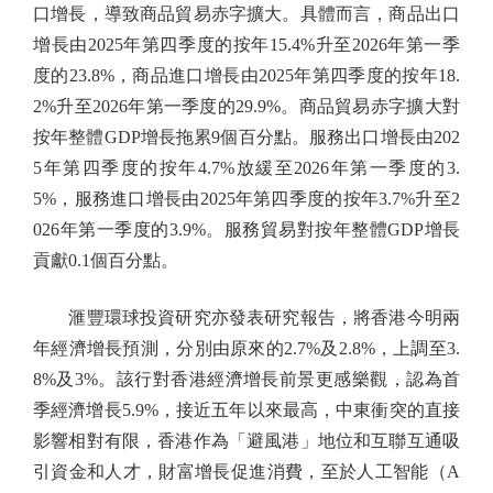
口增長，導致商品貿易赤字擴大。具體而言，商品出口
增長由2025年第四季度的按年15.4%升至2026年第一季
度的23.8%，商品進口增長由2025年第四季度的按年18.
2%升至2026年第一季度的29.9%。商品貿易赤字擴大對
按年整體GDP增長拖累9個百分點。服務出口增長由202
5年第四季度的按年4.7%放緩至2026年第一季度的3.
5%，服務進口增長由2025年第四季度的按年3.7%升至2
026年第一季度的3.9%。服務貿易對按年整體GDP增長
貢獻0.1個百分點。
滙豐環球投資研究亦發表研究報告，將香港今明兩
年經濟增長預測，分別由原來的2.7%及2.8%，上調至3.
8%及3%。該行對香港經濟增長前景更感樂觀，認為首
季經濟增長5.9%，接近五年以來最高，中東衝突的直接
影響相對有限，香港作為「避風港」地位和互聯互通吸
引資金和人才，財富增長促進消費，至於人工智能（A