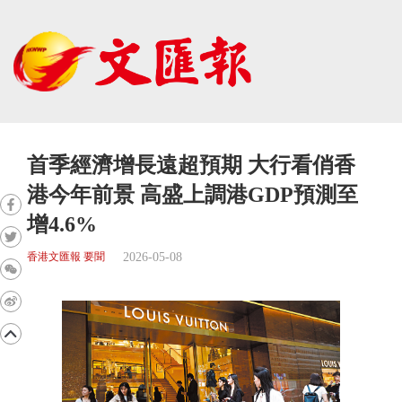
首季經濟增長遠超預期 大行看俏香
港今年前景 高盛上調港GDP預測至
增4.6%
2026-05-08
香港文匯報 要聞