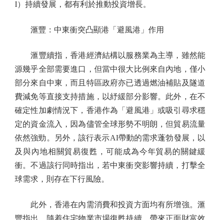
I）持續發展，都有利於推動投資增長。
滙豐：中東衝突凸顯港「避風港」作用
滙豐續指，香港經濟結構以服務業為主導，雖然能
源幾乎全部需要進口，但當中很大比例來自內地，僅小
部分來自中東，而且特區政府亦已透過燃油補貼及隧道
費減免等直接支持措施，以紓緩部分影響。此外，在不
確定性加劇情況下，香港作為「避風港」或吸引尋求穩
定的資金流入，因為儘管全球形勢不明朗，但貿易流量
依然強勁。另外，該行表示AI帶動的需求蓬勃發展，以
及與內地相關貿易復甦，可能成為今年貿易的關鍵緩
衝。不過該行同時指出，若中東衝突影響持續，打擊全
球需求，則存在下行風險。
此外，香港在內需消費和投資方面均有所增強。滙
豐指出，隨着住宅物業市場復甦持續，帶來正面財富效