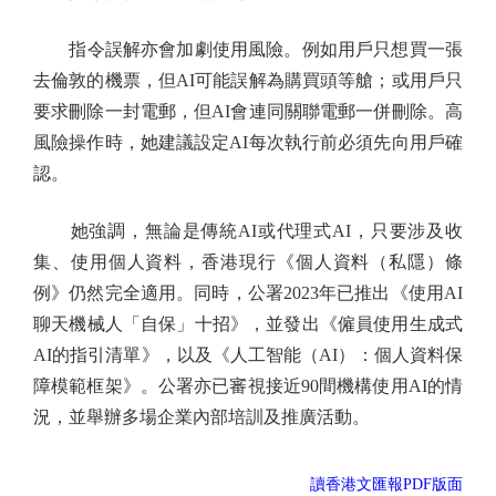
指令誤解亦會加劇使用風險。例如用戶只想買一張
去倫敦的機票，但AI可能誤解為購買頭等艙；或用戶只
要求刪除一封電郵，但AI會連同關聯電郵一併刪除。高
風險操作時，她建議設定AI每次執行前必須先向用戶確
認。
她強調，無論是傳統AI或代理式AI，只要涉及收
集、使用個人資料，香港現行《個人資料（私隱）條
例》仍然完全適用。同時，公署2023年已推出《使用AI
聊天機械人「自保」十招》，並發出《僱員使用生成式
AI的指引清單》，以及《人工智能（AI）：個人資料保
障模範框架》。公署亦已審視接近90間機構使用AI的情
況，並舉辦多場企業內部培訓及推廣活動。
讀香港文匯報PDF版面