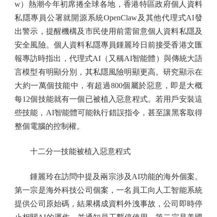
w）熱潮今年初席捲全球各地，香港特區政府個人資料
私隱專員公署就開源系統OpenClaw及其他代理式AI發
出警示，提醒機構及市民使用前需留意個人資料私隱及
安全風險。個人資料私隱專員鍾麗玲日前接受香港文匯
報專訪時指出，代理式AI（又稱AI智能體）與傳統大語
言模型有明顯分別，其私隱風險明顯更高。研究顯示在
大約一萬個技能中，有超過800個屬於惡意，即是大概
每12個技能就有一個已被植入惡意程式。若用戶安裝這
些技能，AI智能體可能執行錯誤指令，甚至讓黑客取得
整個電腦的控制權。
十二分一技能被植入惡意程式
鍾麗玲在訪問中提及兩宗涉及AI功能的海外個案。
第一宗是海外科技公司個案，一名員工向人工智能系統
提供公司原始碼，結果構成資料外洩事故，公司即時停