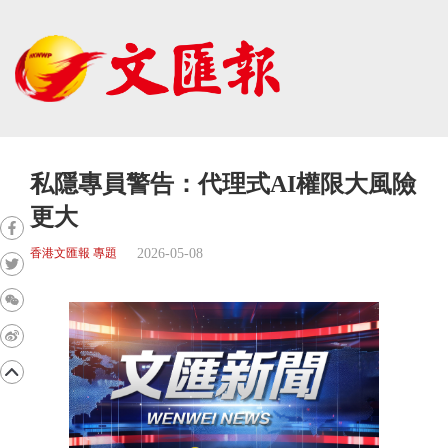
私隱專員警告：代理式AI權限大風險
更大
2026-05-08
香港文匯報 專題