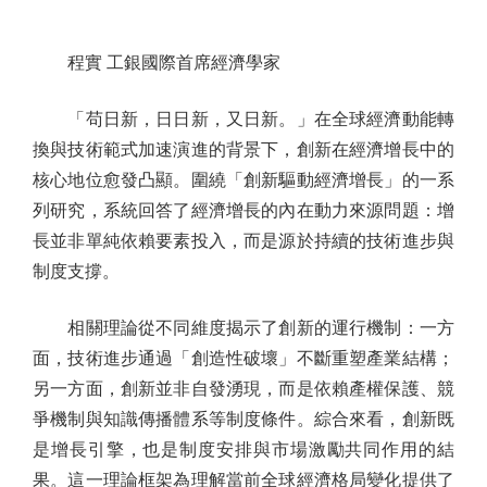
程實 工銀國際首席經濟學家
「苟日新，日日新，又日新。」在全球經濟動能轉
換與技術範式加速演進的背景下，創新在經濟增長中的
核心地位愈發凸顯。圍繞「創新驅動經濟增長」的一系
列研究，系統回答了經濟增長的內在動力來源問題：增
長並非單純依賴要素投入，而是源於持續的技術進步與
制度支撐。
相關理論從不同維度揭示了創新的運行機制：一方
面，技術進步通過「創造性破壞」不斷重塑產業結構；
另一方面，創新並非自發湧現，而是依賴產權保護、競
爭機制與知識傳播體系等制度條件。綜合來看，創新既
是增長引擎，也是制度安排與市場激勵共同作用的結
果。這一理論框架為理解當前全球經濟格局變化提供了