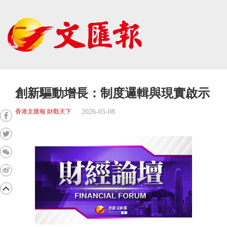
創新驅動增長：制度邏輯與現實啟示
2026-05-08
香港文匯報 財觀天下