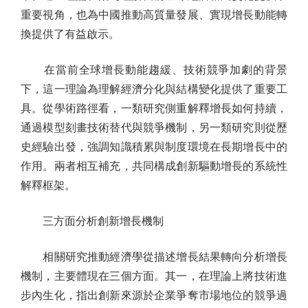
重要視角，也為中國推動高質量發展、實現增長動能轉
換提供了有益啟示。
在當前全球增長動能趨緩、技術競爭加劇的背景
下，這一理論為理解經濟分化與結構變化提供了重要工
具。從學術路徑看，一類研究側重解釋增長如何持續，
通過模型刻畫技術替代與競爭機制，另一類研究則從歷
史經驗出發，強調知識積累與制度環境在長期增長中的
作用。兩者相互補充，共同構成創新驅動增長的系統性
解釋框架。
三方面分析創新增長機制
相關研究推動經濟學從描述增長結果轉向分析增長
機制，主要體現在三個方面。其一，在理論上將技術進
步內生化，指出創新來源於企業爭奪市場地位的競爭過