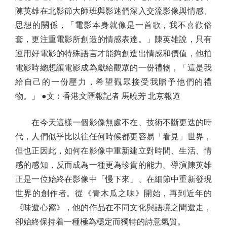
陳英雄在北影節大師班與影迷們深入交流影像與情感、
思想的關係，「電影本身就像是一首歌，我不喜歡俗
套，更注重電影所創造的情感表達。」陳英雄說，只有
運用好電影的特殊語言才能夠創造出情感和價值，他拍
電影時總想讓電影成為獻給觀眾的一份禮物，「這是我
給自己的一份壓力，希望觀眾接受我贈予他們的禮
物。」 ●文︰香港文匯報記者 馬曉芳 北京報道
在今天這樣一個影像無處不在、技術不斷更迭的時
代，人們似乎比以往任何時候都更容易「看見」世界，
但也正因此，如何在影像中重新建立對時間、生活、情
感的感知，反而成為一種更為珍貴的能力。導演陳英雄
正是一位始終在影像中「慢下來」、在細節中重新發現
世界的創作者。從《青木瓜之味》開始，再到近年的
《味遊心窩》，他的作品在不同文化與語境之間遊走，
卻始終保持着一種極為穩定而獨特的詩意氣質。