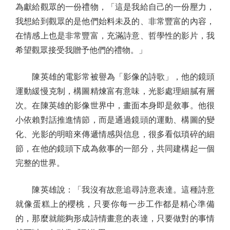
為獻給觀眾的一份禮物，「這是我給自己的一份壓力，
我想給到觀眾的是他們始料未及的、非常豐富的內容，
在情感上也是非常豐富，充滿詩意、哲學性的影片，我
希望觀眾接受我贈予他們的禮物。」
陳英雄的電影常被譽為「影像的詩歌」，他的鏡頭
運動緩慢克制，構圖精煉富有意味，光影處理細膩有層
次。在陳英雄的影像世界中，畫面本身即是敘事。他很
小依賴對話推進情節，而是通過鏡頭的運動、構圖的變
化、光影的明暗來傳遞情感與信息，很多看似瑣碎的細
節，在他的鏡頭下成為敘事的一部分，共同建構起一個
完整的世界。
陳英雄說：「我沒有故意追尋詩意表達。這種詩意
就像蛋糕上的櫻桃，只要你每一步工作都是精心準備
的，那麼就能夠形成詩情畫意的表達，只要做對的事情