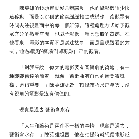
陳英雄的鏡頭運動極具辨識度，他的攝影機很少快
速移動，而是以沉穩的節奏緩緩推進或橫移，讓觀眾有
時間去注視畫面中的每一個細節。這種處理方式給予觀
眾充分的觀看空間，也賦予影像一種冥想般的質感。在
他看來，電影的本質不是講述故事，而是呈現觀看的方
式，通過導演的觀看引導觀眾自己的觀看。
「對我來說，偉大的電影要有音樂劇的質地，有一
種隱隱傳達的節奏，就像一首歌曲有自己的音樂靈魂一
樣，這很重要。」陳英雄認為，拍攝技巧只是浮雲，沒
有視角的電影是沒有價值的。
現實是過去 藝術會永存
「人生和藝術是兩件不一樣的事情，現實是過去，
藝術會永存。」陳英雄坦言，他在拍攝時就想讓電影成