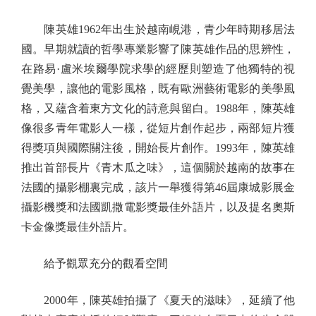
陳英雄1962年出生於越南峴港，青少年時期移居法
國。早期就讀的哲學專業影響了陳英雄作品的思辨性，
在路易·盧米埃爾學院求學的經歷則塑造了他獨特的視
覺美學，讓他的電影風格，既有歐洲藝術電影的美學風
格，又蘊含着東方文化的詩意與留白。1988年，陳英雄
像很多青年電影人一樣，從短片創作起步，兩部短片獲
得獎項與國際關注後，開始長片創作。1993年，陳英雄
推出首部長片《青木瓜之味》，這個關於越南的故事在
法國的攝影棚裏完成，該片一舉獲得第46屆康城影展金
攝影機獎和法國凱撒電影獎最佳外語片，以及提名奧斯
卡金像獎最佳外語片。
給予觀眾充分的觀看空間
2000年，陳英雄拍攝了《夏天的滋味》，延續了他