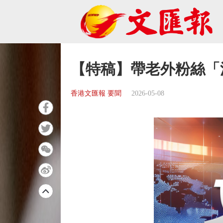
【特稿】帶老外粉絲「
香港文匯報 要聞
2026-05-08