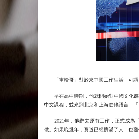
「車輪哥」對於來中國工作生活，可謂
早在高中時期，他就開始對中國文化感興
中文課程，並來到北京和上海進修語言。「
2021年，他辭去原有工作，正式成為
做。如果晚幾年，賽道已經擠滿了人，也難