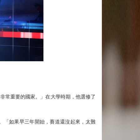
非常重要的國家。」在大學時期，他選修了
。「如果早三年開始，賽道還沒起來，太難