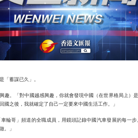
是「蓄謀已久」。
趣。「對中國越感興趣，你就會發現中國（在世界格局上）是
回國之後，我就確定了自己一定要來中國生活工作。」
「車輪哥」頻道的全職成員，用鏡頭記錄中國汽車發展的每一步
做。」