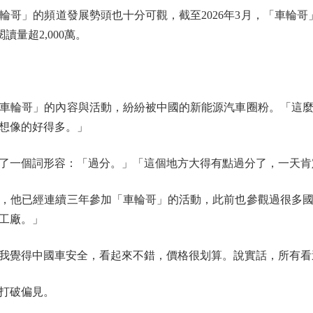
」的頻道發展勢頭也十分可觀，截至2026年3月，「車輪哥」
讀量超2,000萬。
輪哥」的內容與活動，紛紛被中國的新能源汽車圈粉。「這麼
想像的好得多。」
一個詞形容：「過分。」「這個地方大得有點過分了，一天肯
他已經連續三年參加「車輪哥」的活動，此前也參觀過很多國
工廠。」
覺得中國車安全，看起來不錯，價格很划算。說實話，所有看
打破偏見。