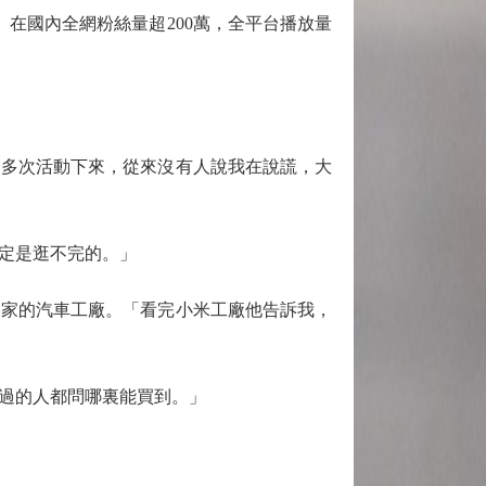
在國內全網粉絲量超200萬，全平台播放量
多次活動下來，從來沒有人說我在說謊，大
定是逛不完的。」
家的汽車工廠。「看完小米工廠他告訴我，
過的人都問哪裏能買到。」