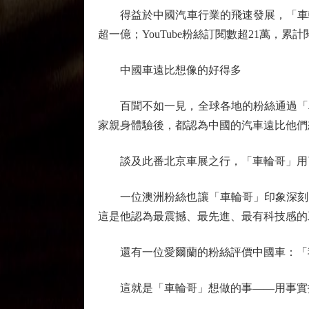
得益於中國汽車行業的飛速發展，「車輪哥
超一億；YouTube粉絲訂閱數超21萬，累計閱
中國車遠比想像的好得多
百聞不如一見，全球各地的粉絲通過「車
家親身體驗後，都認為中國的汽車遠比他們
談及此番北京車展之行，「車輪哥」用了
一位澳洲粉絲也讓「車輪哥」印象深刻，
這是他認為最震撼、最先進、最有科技感的
還有一位愛爾蘭的粉絲評價中國車：「我
這就是「車輪哥」想做的事——用事實