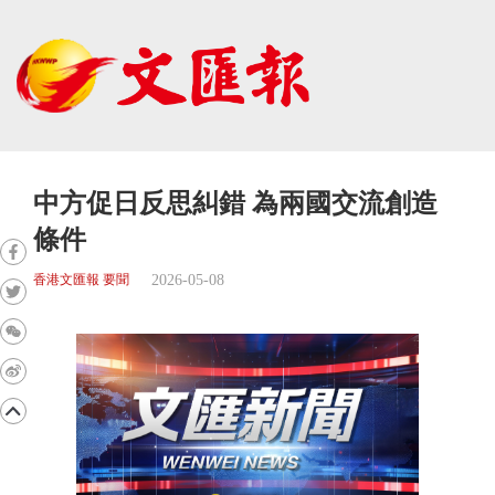
中方促日反思糾錯 為兩國交流創造
條件
2026-05-08
香港文匯報 要聞