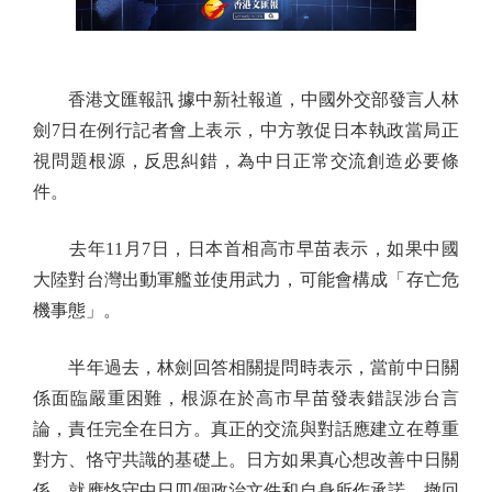
香港文匯報訊 據中新社報道，中國外交部發言人林
劍7日在例行記者會上表示，中方敦促日本執政當局正
視問題根源，反思糾錯，為中日正常交流創造必要條
件。
去年11月7日，日本首相高市早苗表示，如果中國
大陸對台灣出動軍艦並使用武力，可能會構成「存亡危
機事態」。
半年過去，林劍回答相關提問時表示，當前中日關
係面臨嚴重困難，根源在於高市早苗發表錯誤涉台言
論，責任完全在日方。真正的交流與對話應建立在尊重
對方、恪守共識的基礎上。日方如果真心想改善中日關
係，就應恪守中日四個政治文件和自身所作承諾，撤回