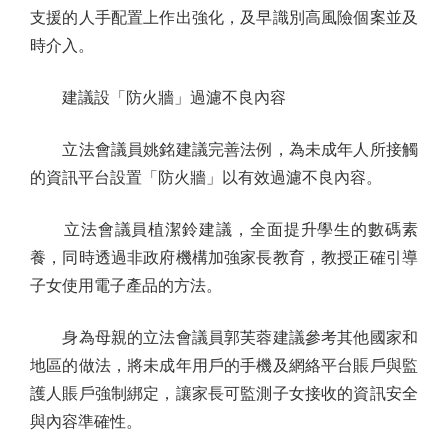
支援的人手配置上作出強化，及早識別高風險個案並及
時介入。
建議設「防火牆」過濾不良內容
立法會議員姚銘建議完善法例，為未成年人所接觸
的資訊平台設置「防火牆」以有效過濾不良內容。
立法會議員植潔鈴建議，全面提升學生的數碼素
養，同時透過非政府機構加強家長教育，教授正確引導
子女使用電子產品的方法。
身為母親的立法會議員郭芙蓉建議參考其他國家和
地區的做法，將未成年用戶的手機及網絡平台賬戶與監
護人賬戶強制綁定，讓家長可監測子女接收的資訊安全
與內容準確性。