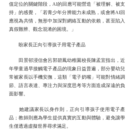
值定位的關鍵階段，AI的回應可能營造「被理解、被支
持」的感覺，「若青少年分辨能力未成熟，或會將AI回
應視為共情，無形中加深對網絡互動的依賴，甚至陷入
真假難辨、觀念混淆的困境。」
盼家長正向引導孩子用電子產品
田景邨浸信會呂郭碧鳳幼稚園校長陳孟宜指出，近
年學童過早接觸電子產品的現象日益普遍，部分嬰幼兒
常被家長以手機安撫，這類「電子奶嘴」可能對情緒調
節、語言表達、專注力與深度思考等方面造成深遠的負
面影響。
她建議家長以身作則，正向引導孩子使用電子產
品；教師則應為學生提供真實的互動與體驗，避免讓學
生僅透過虛擬世界尋求滿足。