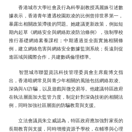
香港城市大學社會及行為科學副教授馮麗姝引述數
據表示，香港青年遭遇校園欺凌的比例曾排世界第一，
暴露出相關政策滯後的問題。她建議更新政策，例如短
期內起草《網絡安全與網絡欺凌防治條例》，強制學校
推行基礎網絡素養課程；中期通過並全面實施相關條
例，建立網絡危害與網絡安全數據監測系統；長遠則促
進區域與國際合作，共建數碼倫理標準。
智慧城市聯盟資訊科技管理委員會主席龐博文指
出，香港暗網常見與青少年相關的風險包括網絡欺凌、
深偽與AI詐騙，以及遊戲與微交易等。他建議特區政府
在執法層面加大監管力度，制定針對深偽技術的相關法
例，同時加強社區層面的防騙教育與支援。
立法會議員朱立威認為，特區政府應加強對家長的
長期教育與支援，同時增撥資源予學校，在輔導與心理