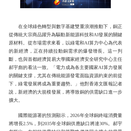
在全球綠色轉型與數字基建雙重浪潮推動下，銅正
從傳統大宗商品躍升為驅動新能源科技和AI發展的關鍵
原材料。從市場需求來看，以綠電和AI算力中心為代表
的新經濟，正在持續拉動銅需求的爆發增長。這一判
斷，也與首都經濟貿易大學國家經濟安全研究中心主任
郝宇彪的看法一致。「電力成為各主要國家AI算力發展
的關鍵支撐，尤其在傳統能源發電面臨資源約束的前提
下，綠電發展將成為重要趨勢。」他對香港文匯報記者
說，新經濟的大規模發展，將導致銅的供需缺口進一步
擴大。
國際能源署的預測顯示，2026年全球銅終端消費量
將增長2.5%，到2035年全球銅供應缺口將達30%。郝宇