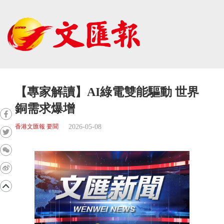
【專家解讀】AI綠電雙能驅動 世界
銅需求爆增
2026-05-08
香港文匯報 要聞