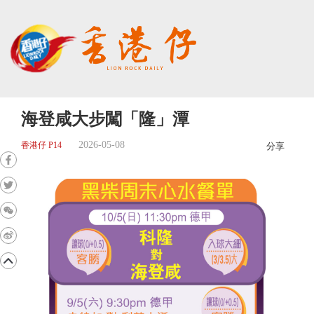
海登咸大步闖「隆」潭
2026-05-08
香港仔 P14
分享