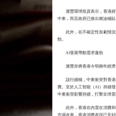
滙豐環球投資表示，香港經濟
中東，而且政府已推出燃油補貼
此外，在不確定性加劇情況下
勁。
AI發展帶動需求蓬勃
滙豐亦將香港今明兩年經濟增長預
該行續稱，中東衝突對香港直
費。至於人工智能（AI）持續
中東衝突影響持續，打擊全球需
此外，香港在內需在消費和投
市場改善，香港消費表現已見好