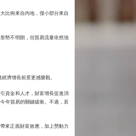
大比例來自內地，僅小部分來自
形勢不明朗，但貿易流量依然強
香港經濟增長前景更感樂觀。
引資金和人才，財富增長促進消
為今年貿易的關鍵緩衝。不過，若
帶來正面財富效應，加上勞動力