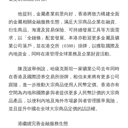
他提到，金屬產業前景向好，香港將致力構建全面
的金屬相關金融服務生態，滿足大宗商品企業在融資、
衍生商品、海運及貿易保險、可持續發展工具等方面需
求，以「全鏈條」配套發展。本港亦歡迎更多金屬及礦
業公司落戶，並在港交所（0388）掛牌，以獲取國際及
內地資金，同時在港管理全球業務及企業財資活動。
陳茂波舉例說，哈薩克斯坦一家礦業公司去年同時
在香港及國際證券交易所掛牌，相信未來將有更多公司
跟隨，進一步推動大宗商品使用人民幣定價。香港亦有
空間為內地和國際參與者提供更多人民幣計價的大宗商
品產品，以便利內地及海外市場參與者管理匯率風險，
並且提升中國在全球大宗商品定價的話語權。
港繼續完善金融服務生態