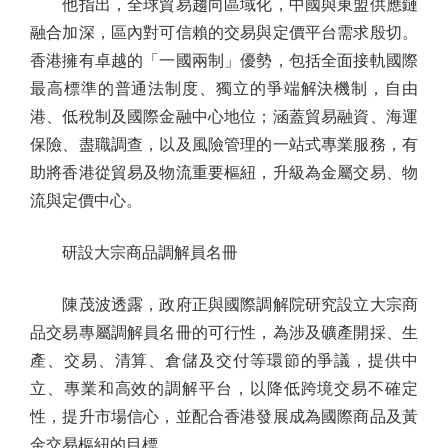
他指出，全球貿易趨向區域化，中國與東盟供應鏈
融合加深，區內對可信賴的交易與定價平台需求殷切。
香港擁有卓越的「一國兩制」優勢，包括全面接軌國際
最高標準的普通法制度、獨立的爭端解決機制，自由
港、低稅制及國際金融中心地位；涵蓋貿易融資、海運
保險、盡職調查，以及風險管理的一站式專業服務，有
助將香港從貿易及物流重要樞紐，升級為金屬交易、物
流與定價中心。
研設大宗商品調解員名冊
陳茂波透露，政府正與國際調解院研究設立大宗商
品交易專屬調解員名冊的可行性，為涉及礦產開採、生
產、交易、清算、倉儲及交付等環節的爭議，提供中
立、專業和高效的調解平台，以降低跨境交易不確定
性，提升市場信心，並配合香港發展成為國際商品及黃
金交易樞紐的目標。