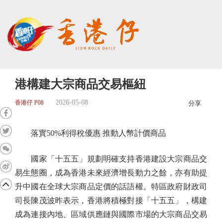
港構建大宗商品交易樞紐
2026-05-08
香港仔 P08
分享
落實50%利得稅優惠 推動人幣計價商品
國家「十五五」規劃明確支持香港建設大宗商品交
易生態圈，成為香港未來經濟增長動力之餘，亦有助提
升中國在全球大宗商品定價的話語權。特區政府財政司
司長陳茂波昨表示，香港將積極對接「十五五」，構建
成為連接內地、區域供應鏈與國際市場的大宗商品交易