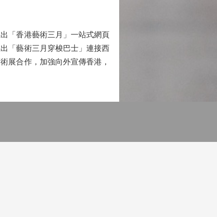
出「香港藝術三月」一站式網頁
推出「藝術三月穿梭巴士」連接西
藝術展合作，加強向外宣傳香港，