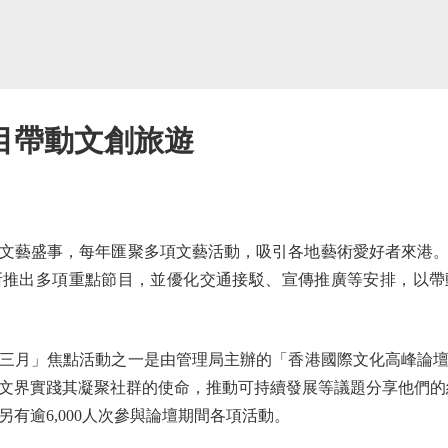
目帶動文創旅遊
藝盛事，每年匯聚多項文藝活動，吸引各地藝術愛好者來港。
所推出多項重點節目，並優化交通接駁、宣傳推廣等安排，以帶
」焦點活動之一是由管理局主辦的「香港國際文化高峰論壇202
文界實踐其凝聚社群的使命，推動可持續發展等議題分享他們的經驗
有逾6,000人次參與論壇期間各項活動。