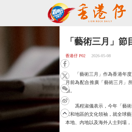
「藝術三月」節
香港仔 P02
2026-05-08
「藝術三月」作為香港年度文
月前為配合推廣「藝術三月」
驗。
馮程淑儀表示，今年「藝術三月
家和地區的文化領袖，就全球藝
本地、內地以及海外人士到場，另