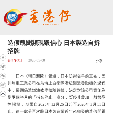
造假醜聞頻現毀信心 日本製造自拆
招牌
2026-05-08
香港仔 P13
分享
日本《朝日新聞》報道，日本防衛省早前宣布，因
川崎重工業公司在為海上自衛隊潛艇製造發動機的過程
中，長期偽造燃油效率檢驗數據，決定對該公司實施為
期兩個半月的「指名停止」處分，暫停其參加一般競爭
性招標，期限自2025年12月26日起至2026年3月11日
止。這一處分再次將日本製造業近年來頻發的造假問題