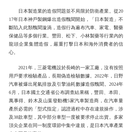
日本製造業的造假問題並不局限於防衛產業。從20
17年日本神戶製鋼爆出造假醜聞開始，「日本製造」不
斷陷入此類醜聞漩渦，造假行為遍布汽車、家電、醫藥
保健品等多個行業。豐田、松下、小林製藥等行業內的
龍頭企業集體造假，嚴重打擊日本和海外消費者的信
心。
2021年，三菱電機設於長崎的一家工廠，沒有按照
用戶要求檢驗產品，長期偽造檢驗數據。2022年，日野
汽車被爆出尾氣排放及引擎油耗數據造假醜聞。2024年
6月，日本國土交通省公布調查結果稱，豐田、本田、
萬事得、鈴木及山葉發動機5家汽車製造商，在汽車量
產所必需的「型式指定」認證過程中存在違規操作，涉
及38款車型，其中部分車型一度被要求停止出貨。多家
頂尖企業在同一制度環節中集中違規，是日本汽車產業