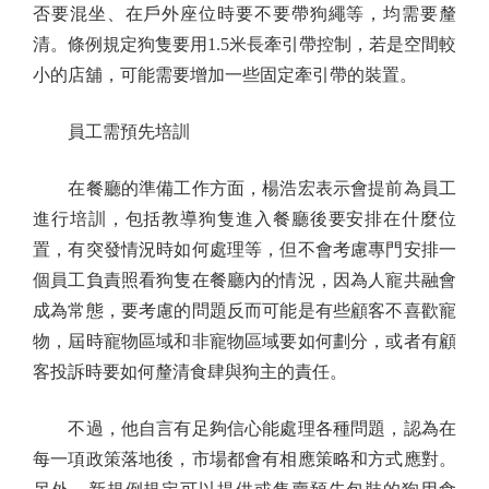
否要混坐、在戶外座位時要不要帶狗繩等，均需要釐
清。條例規定狗隻要用1.5米長牽引帶控制，若是空間較
小的店舖，可能需要增加一些固定牽引帶的裝置。
員工需預先培訓
在餐廳的準備工作方面，楊浩宏表示會提前為員工
進行培訓，包括教導狗隻進入餐廳後要安排在什麼位
置，有突發情況時如何處理等，但不會考慮專門安排一
個員工負責照看狗隻在餐廳內的情況，因為人寵共融會
成為常態，要考慮的問題反而可能是有些顧客不喜歡寵
物，屆時寵物區域和非寵物區域要如何劃分，或者有顧
客投訴時要如何釐清食肆與狗主的責任。
不過，他自言有足夠信心能處理各種問題，認為在
每一項政策落地後，市場都會有相應策略和方式應對。