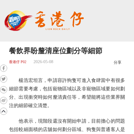
餐飲界盼釐清座位劃分等細節
2026-05-08
香港仔 P02
分享
楊浩宏坦言，申請容許狗隻可進入食肆當中有很多
細節需要考慮，包括寵物區域以及非寵物區域要如何劃
分、出現衝突時如何釐清責任等，希望能將這些業界關
注的細節確立清楚。
他表示，現階段還沒有開始申請，目前擔心的問題
包括較細面積的店舖如何劃分區域、狗隻與普通客人是