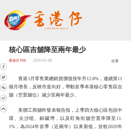
核心區吉舖降至兩年最少
2026-05-08
香港仔 P08
分享
香港3月零售業總銷貨價值按年升12.8%，連續第11
個月增長，反映市道向好，帶動首季本港核心零售區吉
舖（空置舖位）減少至兩年最少。
美聯工商舖昨發表報告指，上季四大核心區包括中
環、尖沙咀、銅鑼灣，以及旺角街舖空置率降至11.
1%，為2024年首季（近兩年）以來新低，並較2020年