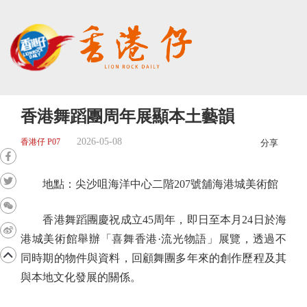
香港舞蹈團周年展顯本土藝韻
2026-05-08
香港仔 P07
分享
地點：尖沙咀海洋中心二階207號舖海港城美術館
香港舞蹈團慶祝成立45周年，即日至本月24日於海
港城美術館舉辦「喜舞香港·流光物語」展覽，透過不
同時期的物件與資料，回顧舞團多年來的創作歷程及其
與本地文化發展的關係。