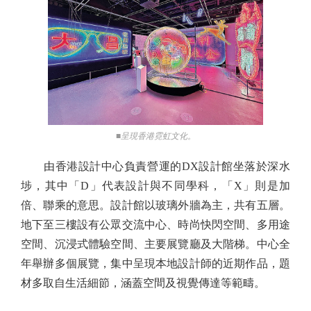
■呈現香港霓虹文化。
由香港設計中心負責營運的DX設計館坐落於深水
埗，其中「D」代表設計與不同學科，「X」則是加
倍、聯乘的意思。設計館以玻璃外牆為主，共有五層。
地下至三樓設有公眾交流中心、時尚快閃空間、多用途
空間、沉浸式體驗空間、主要展覽廳及大階梯。中心全
年舉辦多個展覽，集中呈現本地設計師的近期作品，題
材多取自生活細節，涵蓋空間及視覺傳達等範疇。