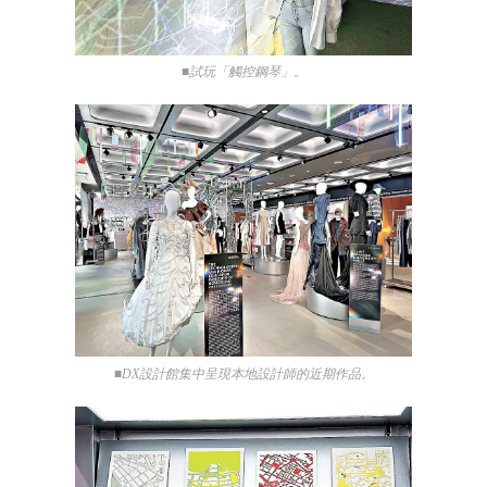
■試玩「觸控鋼琴」。
■DX設計館集中呈現本地設計師的近期作品。