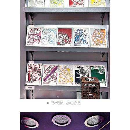
■「快閃館」的紀念品。