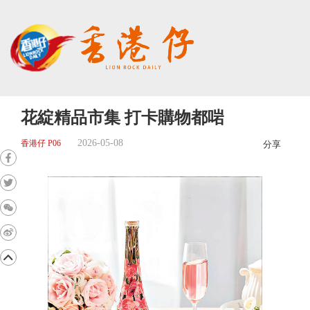
花綻精品市集 打卡購物都啱
2026-05-08
香港仔 P06
分享