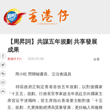
【周昇詞】共謀五年規劃 共享發展
成果
2026-05-08
香港仔 P11
分享
周小松 勞聯秘書長、立法會議員
特區政府正制定香港首份五年規劃，以對接國家
「十五五」規劃。行政長官李家超去年底赴京向國家主
席習近平述職時，習主席指出香港要主動對接「十五
五」規劃，扎實推動經濟高質量發展，更好融入和服務