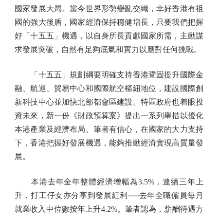
國家發展大局。當今世界形勢變亂交織，幸好香港有祖
國的強大後盾，國家經濟保持穩健增長，只要我們把握
好「十五五」機遇，以自身所長貢獻國家所需，主動謀
求發展突破，自然有足夠底氣和實力以應對任何挑戰。
「十五五」規劃綱要明確支持香港鞏固提升國際金
融、航運、貿易中心和國際航空樞紐地位，建設國際創
新科技中心並加快北部都會區建設。特區政府也着眼投
資未來，新一份《財政預算案》提出一系列舉措以優化
本港產業及經濟布局。筆者有信心，在國家的大力支持
下，香港把握好發展機遇，能夠推動經濟實現高質量發
展。
本港去年全年整體經濟增幅為3.5%，連續三年上
升，打工仔女亦分享到發展紅利──去年全職僱員每月
就業收入中位數按年上升4.2%。筆者認為，薪酬待遇方