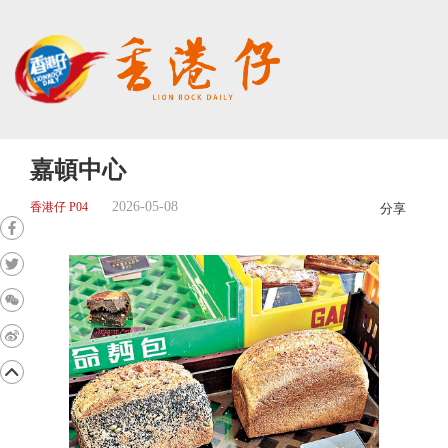
嘉頓中心
2026-05-08
香港仔 P04
分享