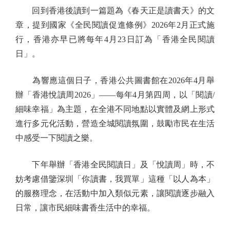
回到香港後讀到一篇題為《春天正是讀書天》的文
章，提到國家《全民閱讀促進條例》2026年2月正式施
行，香港亦早已將每年4月23日訂為「香港全民閱讀
日」。
為響應這個日子，香港公共圖書館在2026年4月舉
辦「香港悅讀周2026」——每年4月第四周，以「閱讀/
細味幸福」為主題，在全港不同地點以實體及網上形式
進行多元化活動，營造全城閱讀氛圍，鼓勵市民在生活
中感受一下閱讀之樂。
下年舉辦「香港全民閱讀日」及「悅讀周」時，不
妨考慮借鑒深圳「你讀書，我買單」這種「以人為本」
的服務理念，在活動中加入類似元素，讓閱讀逐步融入
日常，讓市民細味書香生活中的幸福。