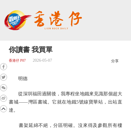
你讀書 我買單
2026-05-07
香港仔 P07
分享
明德
從深圳福田過關後，我專程坐地鐵來見識那個超大
書城——灣區書城。它就在地鐵5號線寶華站，出站直
達。
書架延綿不絕，分區明確。沒來得及參觀所有樓