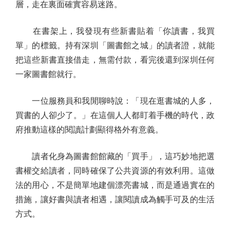
層，走在裏面確實容易迷路。
在書架上，我發現有些新書貼着「你讀書，我買
單」的標籤。持有深圳「圖書館之城」的讀者證，就能
把這些新書直接借走，無需付款，看完後還到深圳任何
一家圖書館就行。
一位服務員和我閒聊時說：「現在逛書城的人多，
買書的人卻少了。」在這個人人都盯着手機的時代，政
府推動這樣的閱讀計劃顯得格外有意義。
讀者化身為圖書館館藏的「買手」，這巧妙地把選
書權交給讀者，同時確保了公共資源的有效利用。這做
法的用心，不是簡單地建個漂亮書城，而是通過實在的
措施，讓好書與讀者相遇，讓閱讀成為觸手可及的生活
方式。