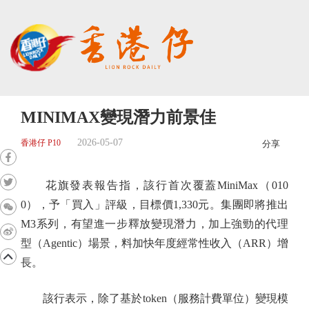
MINIMAX變現潛力前景佳
2026-05-07
香港仔 P10
分享
花旗發表報告指，該行首次覆蓋MiniMax（010
0），予「買入」評級，目標價1,330元。集團即將推出
M3系列，有望進一步釋放變現潛力，加上強勁的代理
型（Agentic）場景，料加快年度經常性收入（ARR）增
長。
該行表示，除了基於token（服務計費單位）變現模