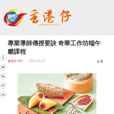
專業導師傳授要訣 奇華工作坊端午
糉課程
2026-05-07
香港仔 P05
分享