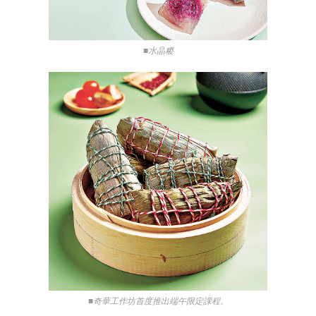
■水晶糉
■奇華工作坊首度推出端午限定課程。