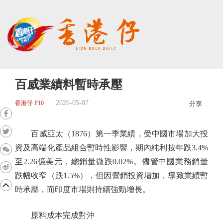
百威業績料暫時承壓
2026-05-07
香港仔 P10
分享
百威亞太（1876）第一季業績，受中國市場加大投
資及高端化產品組合暫時性影響，期內純利按年跌3.4%
至2.26億美元，總銷量微跌0.02%。儘管中國業務銷量
跌幅收窄（跌1.5%），但因營銷投資增加，導致業績暫
時承壓，而印度市場則持續強勁增長。
原料成本完成對沖