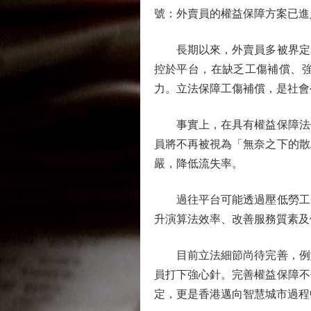
號：外賣員的權益保障方案已進
長期以來，外賣員多被界定為
控於平台，在缺乏工傷補償、
力。立法保障工傷補償，是社會
事實上，在具有權益保障法例
員將不再被視為「無奈之下的散
嚴，降低流失率。
過往平台可能透過壓低勞工成
升演算法效率、改善服務質素及
目前立法細節尚待完善，例如
員打下強心針。完善權益保障不
定，更是香港邁向智慧城市過程