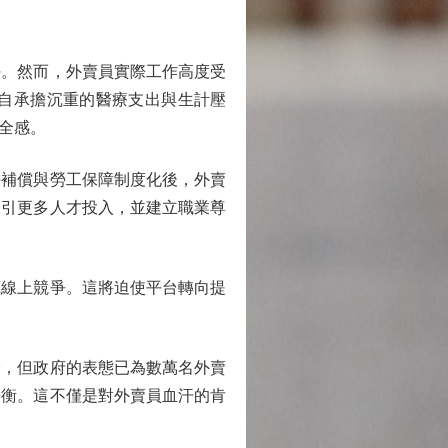
。然而，外賣員實際工作高度受
自承擔沉重的醫療支出與生計壓
全感。
補償與勞工保障制度化後，外賣
吸引更多人才投入，並建立職業尊
線上競爭。這將迫使平台轉向提
，但政府的表態已為數萬名外賣
平衡。這不僅是對外賣員血汗的肯