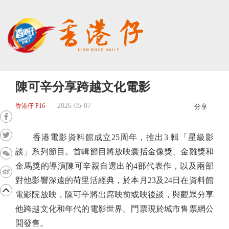
陳可辛分享跨越文化電影
2026-05-07
香港仔 P16
分享
香港電影資料館成立25周年，推出3 輯「星級影
談」系列節目。首輯節目將放映囊括金像獎、金雞獎和
金馬獎的導演陳可辛親自選出的4部代表作，以及兩部
對他影響深遠的荷里活經典，於本月23及24日在資料館
電影院放映，陳可辛將出席映前或映後談，與觀眾分享
他跨越文化和年代的電影世界。門票現於城市售票網公
開發售。