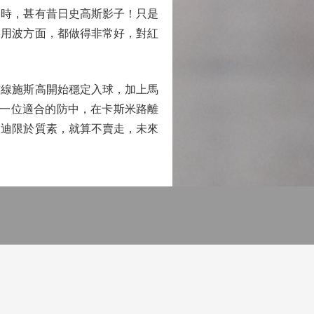
定時，甚有昔日史高斯影子！只是
及用波方面，都做得非常好，對紅
線施斯高開始穩定入球，加上馬
到一位適合的防中，在卡斯米路離
加迪限於質素，就算不賣走，未來