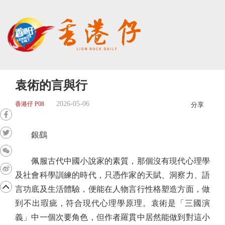
袁術的言與行
2026-05-06
香港仔 P08
分享
銀鷂
佩服古代中國小說家的素質，那個沒有現代心理學
及社會科學訓練的時代，只憑作家的天賦、洞察力、語
言功底及生活體驗，便能在人物言行性格塑造方面，做
到不出瑕疵，符合現代心理學原理。袁術是「三國演
義」中一個次要角色，但作者羅貫中居然能做到對這小