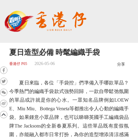
夏日造型必備 時髦編織手袋
2026-05-06
香港仔 P05
分享
夏日來臨，各位「手袋控」們準備入手哪款單品？
今季熱門的編織手袋款式強勢回歸，一款自帶鬆弛氛圍
的單品或許就是你的心水。一眾知名品牌例如LOEW
E、Miu Miu、Bottega Veneta等都推出令人心動的編織手
袋。如果鍾意小眾品牌，也可以睇睇英國手工編織袋品
牌The Jacksons的全新春夏系列。這些單品既有度假氛
圍，亦能融入都市日常打扮，為你的造型增添清涼感滿