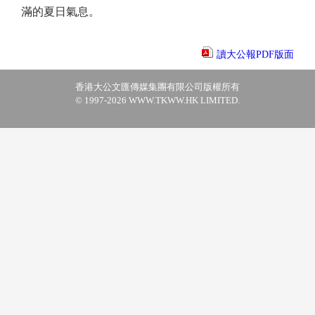
滿的夏日氣息。
讀大公報PDF版面
香港大公文匯傳媒集團有限公司版權所有
© 1997-2026 WWW.TKWW.HK LIMITED.