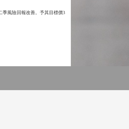
季風險回報改善。予其目標價3