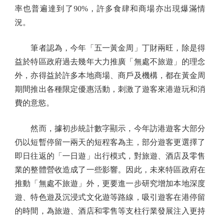
率也普遍達到了90%，許多食肆和商場亦出現爆滿情
況。
筆者認為，今年「五一黃金周」丁財兩旺，除是得
益於特區政府過去幾年大力推廣「無處不旅遊」的理念
外，亦得益於許多本地商場、商戶及機構，都在黃金周
期間推出各種限定優惠活動，刺激了遊客來港遊玩和消
費的意慾。
然而，據初步統計數字顯示，今年訪港遊客大部分
仍以短暫停留一兩天的短程客為主，部分遊客更選擇了
即日往返的「一日遊」出行模式，對旅遊、酒店及零售
業的整體營收造成了一些影響。因此，未來特區政府在
推動「無處不旅遊」外，更要進一步研究增加本地深度
遊、特色遊及沉浸式文化遊等路線，吸引遊客在港停留
的時間，為旅遊、酒店和零售等支柱行業發展注入更持