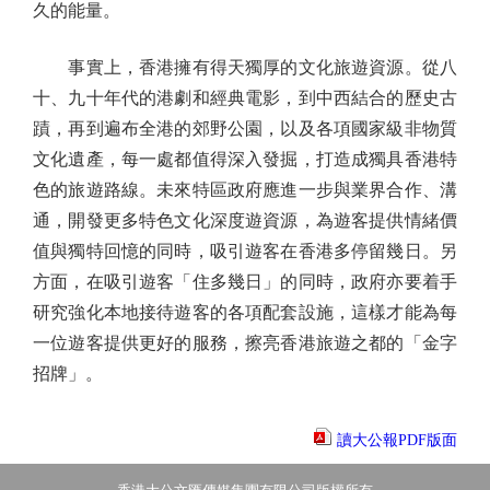
久的能量。
事實上，香港擁有得天獨厚的文化旅遊資源。從八
十、九十年代的港劇和經典電影，到中西結合的歷史古
蹟，再到遍布全港的郊野公園，以及各項國家級非物質
文化遺產，每一處都值得深入發掘，打造成獨具香港特
色的旅遊路線。未來特區政府應進一步與業界合作、溝
通，開發更多特色文化深度遊資源，為遊客提供情緒價
值與獨特回憶的同時，吸引遊客在香港多停留幾日。另
方面，在吸引遊客「住多幾日」的同時，政府亦要着手
研究強化本地接待遊客的各項配套設施，這樣才能為每
一位遊客提供更好的服務，擦亮香港旅遊之都的「金字
招牌」。
讀大公報PDF版面