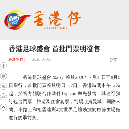
香港足球盛會 首批門票明發售
2026-05-06
香港仔 P15
分享
「香港足球盛會2026」將於2026年7月31日至8月5
日舉行，首批門票將於明日（7日）香港時間中午12時
起，於官方體驗合作夥伴Trip.com率先發售，球迷可預
訂包含門票、旅遊及住宿套票，到場欣賞曼城、國際米
蘭、車路士和祖雲達斯4支世界足壇勁旅於啟德主場館
進行的季前賽。