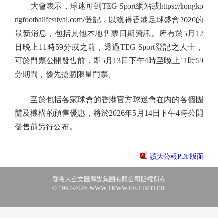
大會表示，球迷可到TEG Sport網站或https://hongko
ngfootballfestival.com/登記，以獲得香港足球盛會2026的
最新消息，包括其他本地售票日期資訊。所有於5月12
日晚上11時59分或之前，透過TEG Sport登記之人士，
可於門票公開發售前，即5月13日下午4時至晚上11時59
分期間，優先搶購限量門票。
至於包括各家球會的香港官方球迷會在內的各個團
體及機構的預售優惠，將於2026年5月14日下午4時公開
發售前另行公布。
讀大公報PDF版面
香港大公文匯傳媒集團有限公司版權所有
© 1997-2026 WWW.TKWW.HK LIMITED.