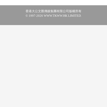
香港大公文匯傳媒集團有限公司版權所有
© 1997-2026 WWW.TKWW.HK LIMITED.