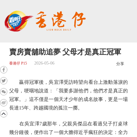
賣房賣舖助追夢 父母才是真正冠軍
2026-05-06
香港仔 P15
分享
贏得冠軍後，吳宜澤受訪時望向看台上激動落淚的
父母，哽咽地說道：「我要多謝他們，他們才是真正的
冠軍。」這不僅是一個天才少年的成名故事，更是一場
長達15年、跨越國境的孤注一擲。
在吳宜澤7歲那年，父親吳傑品在看過兒子打桌球
幾分鐘後，便作出了一個大膽得近乎瘋狂的決定：全力