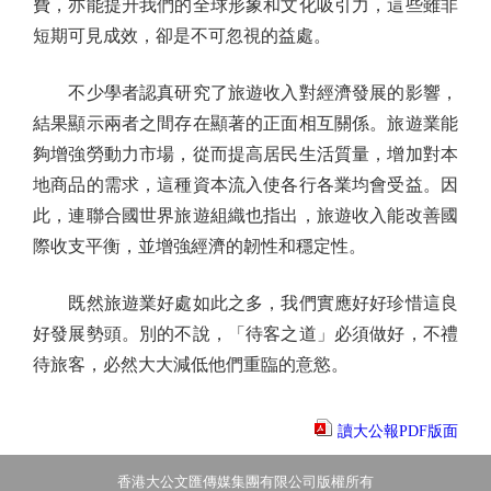
費，亦能提升我們的全球形象和文化吸引力，這些雖非
短期可見成效，卻是不可忽視的益處。
不少學者認真研究了旅遊收入對經濟發展的影響，
結果顯示兩者之間存在顯著的正面相互關係。旅遊業能
夠增強勞動力市場，從而提高居民生活質量，增加對本
地商品的需求，這種資本流入使各行各業均會受益。因
此，連聯合國世界旅遊組織也指出，旅遊收入能改善國
際收支平衡，並增強經濟的韌性和穩定性。
既然旅遊業好處如此之多，我們實應好好珍惜這良
好發展勢頭。別的不說，「待客之道」必須做好，不禮
待旅客，必然大大減低他們重臨的意慾。
讀大公報PDF版面
香港大公文匯傳媒集團有限公司版權所有