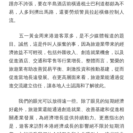
踵亦不誇張，要在半島酒店前橫過梳士巴利道都頗為不
易，人多到擠出馬路，還要勞煩警員拉起橫條控制人
流。
五一黃金周來港遊客眾多，是不少媒體報道的題
目。誠然，這是件叫人振奮的事，因為旅遊業帶來的經
濟效益不可輕視，包括外匯收入、創造就業機會，以及
促進酒店、交通和零售等行業增長。整體而言，繁榮的
旅遊業有助改善貿易平衡、刺激投資和推動基建，從而
促進當地長遠發展。在更高層面來看，旅遊業能通過促
進交流建立信任，讓各地人士認識和了解彼此。
我們的眼光可以放得遠一些。除了眼見的短期經濟
好處外，旅遊業還能通過創造就業、改善基建和促進相
關產業發展，為經濟增長提供持續動力。更應指出的
是，遊客來訪對本港經濟成長的影響絕不限於短期消