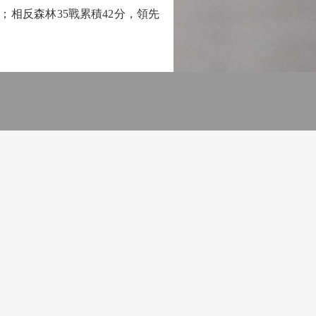
相反森林35戰累積42分，領先