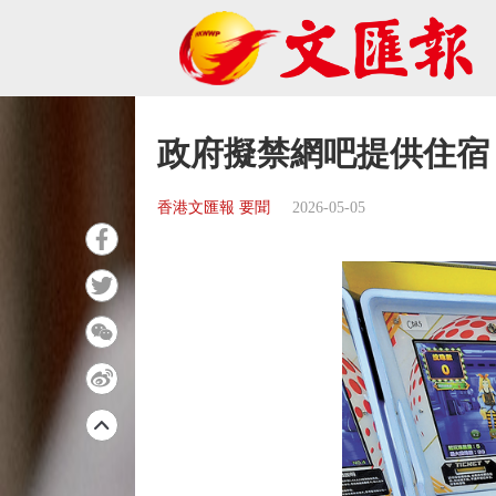
政府擬禁網吧提供住宿
香港文匯報 要聞
2026-05-05