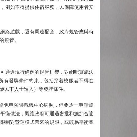
管，例如不得提供住宿服務，以保障使用者安
供網絡遊戲，還有周邊配套，政府規管應與時
的規管。
可通過現行條例的規管框架，對網吧實施法
所有發牌條件約束，包括穿着校服者不得進
6歲以下人士進入）等發牌條件。
豁免申領遊戲機中心牌照，但要逐一申請豁
於平衡做法，既讓政府可通過審批和施加合適
齡限制對營運模式帶來的規限，或較易平衡業