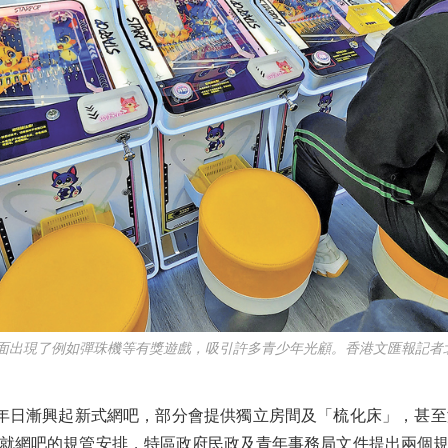
面出現了例如彈珠機等有獎遊戲，吸引許多青少年光顧。香港文匯報記者
年日漸興起新式網吧，部分會提供獨立房間及「梳化床」，甚至
就網吧的規管安排，特區政府民政及青年事務局文件提出兩個