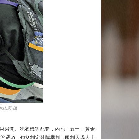
北山彥 攝
淋浴間、洗衣機等配套，內地「五一」黃金
規管選項，包括制定發牌機制，限制入場人士