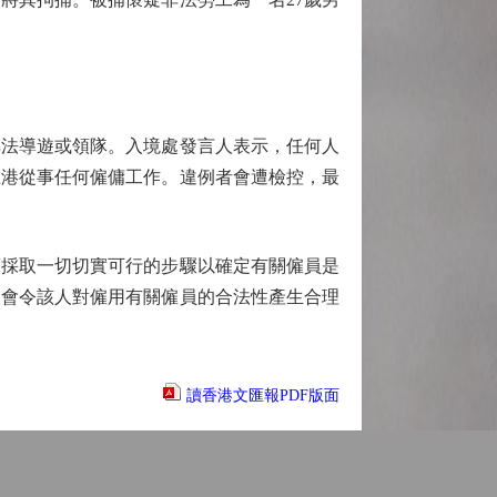
法導遊或領隊。入境處發言人表示，任何人
在港從事任何僱傭工作。違例者會遭檢控，最
採取一切切實可行的步驟以確定有關僱員是
不會令該人對僱用有關僱員的合法性產生合理
讀香港文匯報PDF版面