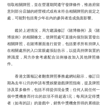
領取相關牌照，並在營運期間遵守發牌條件，惟政府留
意到部分店舖的經營模式或有未符合相關牌照的規定之
處，可能對包括青少年在內的參與者造成負面影響。
鑑於上述情況，局方建議修訂《賭博條例》及《賭
博規例》的相關條文，使牌照處可直接向個別裝置發出
相關牌照，在賭博層面進行規管，包括要求所有持牌人
在相關處所的入口當眼處張貼告示，以提高持牌裝置的
辨識度，局方亦會考慮配合法例修改加入其他牌照條
件。
香港文匯報記者翻查牌照事務處網站顯示，修訂日
期為去年12月的申請有獎娛樂遊戲牌照指南，提及牌照
涉及眾多條件，包括不得提供現金獎；任何人就任何一
個中獎機會而付出的款項不得超過5元；每局決定得獎
者（如有的話）的遊戲中，銷售中獎機會所得的累積款