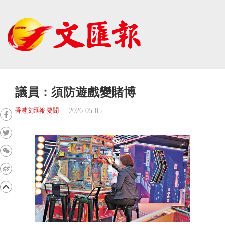
議員：須防遊戲變賭博
2026-05-05
香港文匯報 要聞