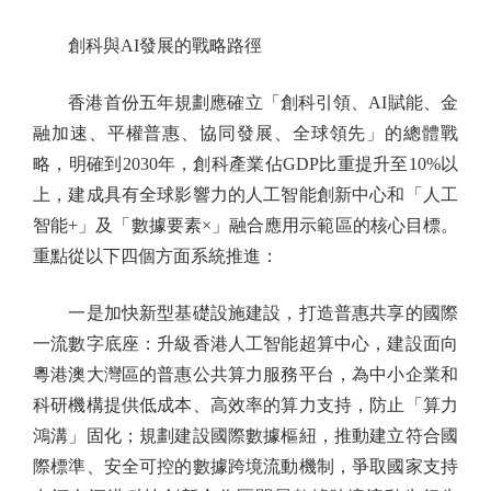
創科與AI發展的戰略路徑
香港首份五年規劃應確立「創科引領、AI賦能、金
融加速、平權普惠、協同發展、全球領先」的總體戰
略，明確到2030年，創科產業佔GDP比重提升至10%以
上，建成具有全球影響力的人工智能創新中心和「人工
智能+」及「數據要素×」融合應用示範區的核心目標。
重點從以下四個方面系統推進：
一是加快新型基礎設施建設，打造普惠共享的國際
一流數字底座：升級香港人工智能超算中心，建設面向
粵港澳大灣區的普惠公共算力服務平台，為中小企業和
科研機構提供低成本、高效率的算力支持，防止「算力
鴻溝」固化；規劃建設國際數據樞紐，推動建立符合國
際標準、安全可控的數據跨境流動機制，爭取國家支持