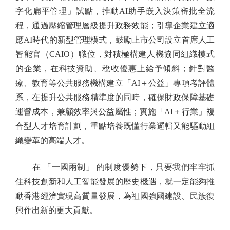
字化扁平管理」試點，推動AI助手嵌入決策審批全流
程，通過壓縮管理層級提升政務效能；引導企業建立適
應AI時代的新型管理模式，鼓勵上市公司設立首席人工
智能官（CAIO）職位，對積極構建人機協同組織模式
的企業，在科技資助、稅收優惠上給予傾斜；針對醫
療、教育等公共服務機構建立「AI＋公益」專項考評體
系，在提升公共服務精準度的同時，確保財政保障基礎
運營成本，兼顧效率與公益屬性；實施「AI＋行業」複
合型人才培育計劃，重點培養既懂行業邏輯又能驅動組
織變革的高端人才。
在 「一國兩制」 的制度優勢下，只要我們牢牢抓
住科技創新和人工智能發展的歷史機遇，就一定能夠推
動香港經濟實現高質量發展，為祖國強國建設、民族復
興作出新的更大貢獻。