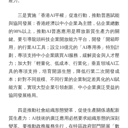
產力。
三是實施「香港AI平權」促進行動，推動普惠賦能
與協同發展：香港經濟以中小企業為主體，佔企業總數
的98%以上，推動AI普惠應用是釋放新質生產力的關
鍵。要引導龍頭科技企業開放能力平台，開發「開箱即
用」的行業AI工具；設立10億元的「AI專用券」特別計
劃，專項支持中小企業購買AI服務，緩解資金與人才壓
力；加大對「輕量化、低成本、行業化」垂直領域AI工
具的專項支持，培育開源生態，降低行業二次開發成
本；針對不同規模、不同行業的企業制定差異化的AI賦
能方案，實現大型企業引領創新、中小企業廣泛受益的
協同發展格局。
四是推動社會組織形態變革，促使生產關係適配新
質生產力：AI技術的廣泛應用必然要求組織形態的深刻
變革。要推動政務服務先行，在特區政府部門開展「數