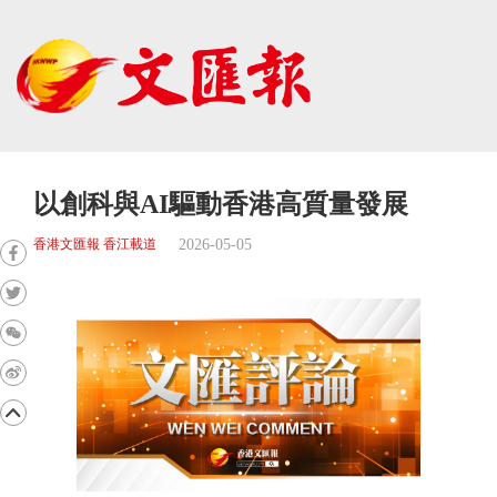
以創科與AI驅動香港高質量發展
2026-05-05
香港文匯報 香江載道