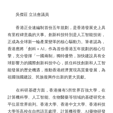
吳傑莊 立法會議員
香港正全速編制首份五年規劃，是香港發展史上具
有里程碑意義的大事。創新科技特別是人工智能技術，
正成為全球新一輪產業變革的核心驅動力。筆者認為，
香港應將「創科＋AI」作為首份香港五年規劃的核心引
擎，充分發揮「一國兩制」獨特優勢，加快建設具有全
球影響力的國際創新科技中心，抓住科技創新和人工智
能發展的歷史機遇，推動香港經濟實現高質量發展，為
祖國強國建設、民族復興作出新的更大貢獻。
在科研基礎方面，香港擁有5所世界百強大學，在
計算機科學、人工智能、生物醫藥等領域的基礎研究水
平位居世界前列。香港大學、香港中文大學、香港科技
大學等高校在自然語言處理、計算機視覺、AI藥物研發