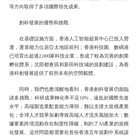
等方向取得了多項國際領先成果。
創科發展的優勢和挑戰
在基礎設施方面，香港人工智能超算中心已投入營
運，運算能力位居亞太地區前列；香港科技園、數碼港
已培育出超過2,000家科技企業，形成了較為完善的創業
孵化體系；北部都會區和新田科技城的規劃建設，為香
港科創發展提供了前所未有的空間載體。
同時，我們也應清醒地看到，香港創科發展仍面臨
諸多挑戰：科研成果轉化率不足10%，遠低於國際先進
水平；高端製造業配套能力薄弱，難以支撐大規模產業
化；全球人才競爭加劇導致高端人才流失風險加大；數
據要素跨境流動存在制度性障礙，制約了AI產業的規模
化發展。這些問題都需要在首份香港五年規劃中系統謀