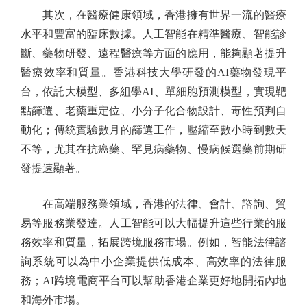
其次，在醫療健康領域，香港擁有世界一流的醫療
水平和豐富的臨床數據。人工智能在精準醫療、智能診
斷、藥物研發、遠程醫療等方面的應用，能夠顯著提升
醫療效率和質量。香港科技大學研發的AI藥物發現平
台，依託大模型、多組學AI、單細胞預測模型，實現靶
點篩選、老藥重定位、小分子化合物設計、毒性預判自
動化；傳統實驗數月的篩選工作，壓縮至數小時到數天
不等，尤其在抗癌藥、罕見病藥物、慢病候選藥前期研
發提速顯著。
在高端服務業領域，香港的法律、會計、諮詢、貿
易等服務業發達。人工智能可以大幅提升這些行業的服
務效率和質量，拓展跨境服務市場。例如，智能法律諮
詢系統可以為中小企業提供低成本、高效率的法律服
務；AI跨境電商平台可以幫助香港企業更好地開拓內地
和海外市場。