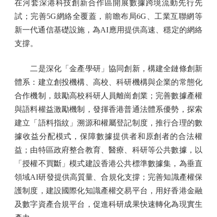
在河套深港科技創新合作區開展數據跨境流動先行先
試；完善5G網絡全覆蓋，前瞻布局6G、工業互聯網等
新一代通信基礎設施，為AI應用提供高速、穩定的網絡
支撐。
二是深化「金產學研」協同創新，構建全鏈條創新
體系：建立創投機構、高校、科研機構與企業的常態化
合作機制，鼓勵高校科研人員離崗創業；完善數據產權
與語料權益激勵機制，發揮香港普通法體系優勢，探索
建立「語料指紋」溯源和權屬登記制度，推行合理的數
據收益分配模式，保障數據提供者和原創者的合法權
益；由特區政府整合教育、醫療、科研等公共數據，以
「授權不買斷」模式建設香港公共標準數據集，為垂直
領域AI研發提供高質量、合規化支撐；完善知識產權保
護制度，建設國際化知識產權交易平台，用好香港金融
及數字資產合規平台，促進科研成果快速轉化為現實生