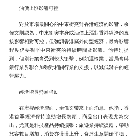
油價上漲影響可控
對於市場最關心的中東衝突對香港經濟的影響，余
偉文則認為，中東衝突本身或油價上漲對香港經濟的直
接影響相對可控，但強調香港屬外向型經濟，最終影響
程度仍要視乎中東衝突的持續時間及影響。他特別提
到，個別行業會受到較大衝擊，例如運輸業，當局會與
銀行業界聯合加強對相關行業的支援，以減低潛在的經
營壓力。
經濟增長勢頭強勁
在宏觀經濟層面，余偉文帶來正面消息。他指，香
港首季經濟保持強勁增長勢頭，商品出口表現尤為突
出，尤其是科技產品持續擴張；旅遊業持續復甦，帶動
旅客數目增加，消費亦慢慢上升，食肆生意開始平穩，