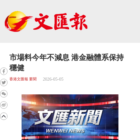
市場料今年不減息 港金融體系保持
穩健
2026-05-05
香港文匯報 要聞