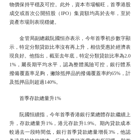
物價保持平穩及可控。此外，資本市場暢旺，首季港股
成交或首次公開招股（IPO）集資額均高於去年，至於
資產市場則表現穩健。
金管局副總裁阮國恒亦表示，今年首季初步數字顯
示，特定分類貸款比率沒有再上升，相信受惠於經濟表
現良好。他指出，截至去年底，特定分類貸款比率為2.0
1%，屬長期平均水平，認為整體風險可控，銀行體系
撥備覆蓋率足夠，撇除抵押品的撥備覆蓋率約65%，計
及抵押品則超過140%。
首季存款總量升1%
阮國恒續指，今年首季香港銀行業總體存款繼續上
升，存款總量升1%，港元存款升1.9%。期內貸款成本
較過去一段時間低，銀行首季貸款總量增長3%，他認