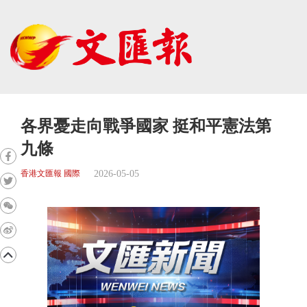
各界憂走向戰爭國家 挺和平憲法第
九條
2026-05-05
香港文匯報 國際