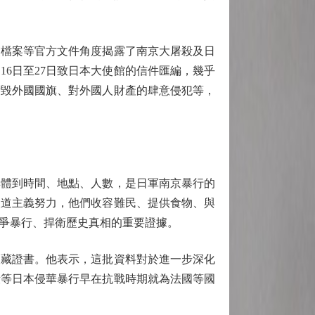
檔案等官方文件角度揭露了南京大屠殺及日
16日至27日致日本大使館的信件匯編，幾乎
撕毀外國國旗、對外國人財產的肆意侵犯等，
體到時間、地點、人數，是日軍南京暴行的
人道主義努力，他們收容難民、提供食物、與
爭暴行、捍衛歷史真相的重要證據。
藏證書。他表示，這批資料對於進一步深化
殺等日本侵華暴行早在抗戰時期就為法國等國