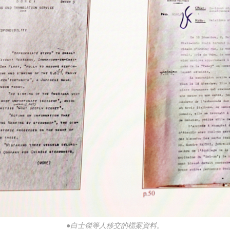
●白士傑等人移交的檔案資料。