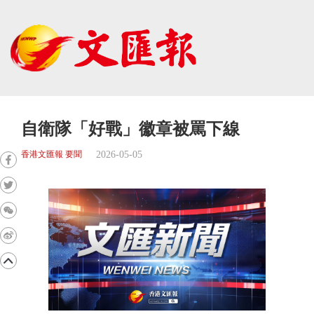
自衛隊「好戰」徽章被罵下線
2026-05-05
香港文匯報 要聞