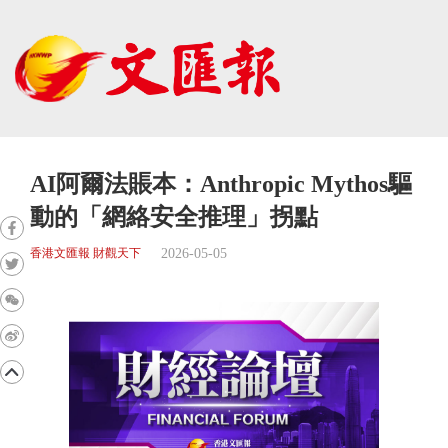
AI阿爾法賬本：Anthropic Mythos驅
動的「網絡安全推理」拐點
2026-05-05
香港文匯報 財觀天下